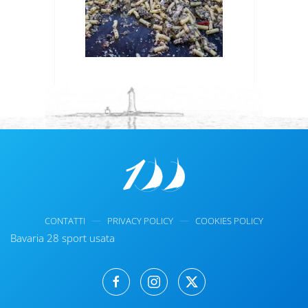
CONTATTI
PRIVACY POLICY
COOKIES POLICY
Bavaria 28 sport usata